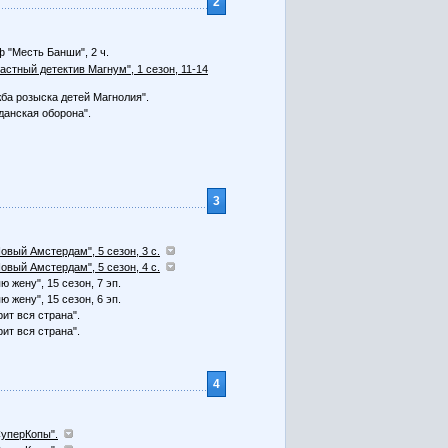
2
 "Месть Банши", 2 ч.
Частный детектив Магнум", 1 сезон, 11-14
ба розыска детей Магнолия".
данская оборона".
3
Новый Амстердам", 5 сезон, 3 с.
Новый Амстердам", 5 сезон, 4 с.
ю жену", 15 сезон, 7 эп.
ю жену", 15 сезон, 6 эп.
рит вся страна".
рит вся страна".
4
СуперКопы".