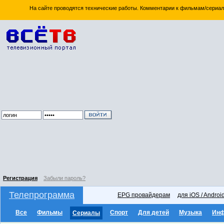
На сайте проводятся технические работы. Комментарии к фильмам/сериал
Регистрация
Забыли пароль?
Телепрограмма
EPG провайдерам
для iOS / Androi
Все
Фильмы
Спорт
Для детей
Музыка
Ин
Сериалы