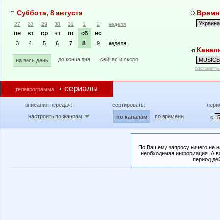
Суббота, 8 августа
Время:
27
28
29
30
31
1
2
неделя
пн
вт
ср
чт
пт
сб
вс
8
3
4
5
6
7
9
неделя
Канал
до конца дня
сейчас и скоро
на весь день
составить
сериалы
телепрограмма
описания передач:
сортировать:
пери
настроить по жанрам
по времени
по каналам
с
По Вашему запросу ничего не н
необходимая информация. А во
период де