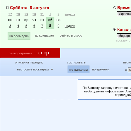
Суббота, 8 августа
Время:
27
28
29
30
31
1
2
неделя
пн
вт
ср
чт
пт
сб
вс
8
3
4
5
6
7
9
неделя
Каналы
до конца дня
сейчас и скоро
на весь день
составить
спорт
телепрограмма
описания передач:
сортировать:
пери
настроить по жанрам
по времени
по каналам
с
По Вашему запросу ничего не н
необходимая информация. А во
период де