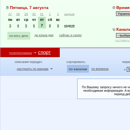
Пятница, 7 августа
Время:
27
28
29
30
31
1
2
неделя
пн
вт
ср
чт
пт
сб
вс
7
3
4
5
6
8
9
неделя
Канал
до конца дня
сейчас и скоро
на весь день
составить
спорт
телепрограмма
описания передач:
сортировать:
пери
настроить по жанрам
по времени
по каналам
с
По Вашему запросу ничего не н
необходимая информация. А во
период де