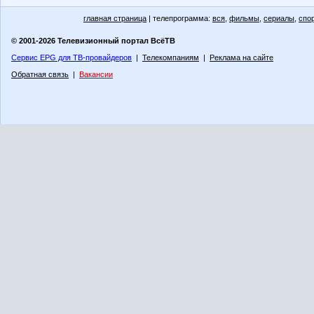
главная страница
| телепрограмма:
вся
,
фильмы
,
сериалы
,
спо
© 2001-2026 Телевизионный портал ВсёТВ
Сервис EPG для ТВ-провайдеров
|
Телекомпаниям
|
Реклама на сайте
Обратная связь
|
Вакансии