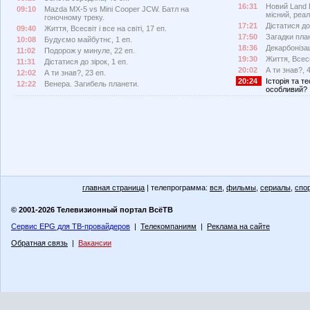
16:31
Новий Land 
09:10
Mazda MX-5 vs Mini Cooper JCW. Батл на
місний, реа
гоночному треку.
17:21
Дістатися до 
09:40
Життя, Всесвіт і все на світі, 17 еп.
17:50
Загадки пла
10:08
Будуємо майбутнє, 1 еп.
18:36
Декарбонізац
11:02
Подорож у минуле, 22 еп.
19:30
Життя, Всесві
11:31
Дістатися до зірок, 1 еп.
20:02
А ти знав?, 4
12:02
А ти знав?, 23 еп.
20:24
Історія та т
12:22
Венера. Загибель планети.
особливий?
главная страница
| телепрограмма:
вся
,
фильмы
,
сериалы
,
спо
© 2001-2026 Телевизионный портал ВсёТВ
Сервис EPG для ТВ-провайдеров
|
Телекомпаниям
|
Реклама на сайте
Обратная связь
|
Вакансии