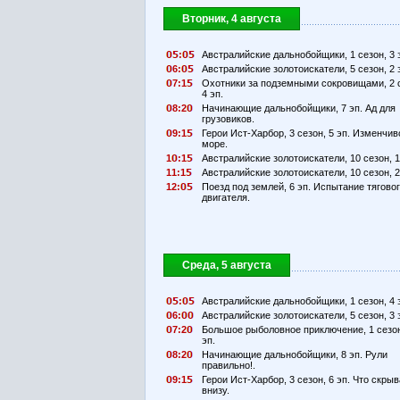
Вторник, 4 августа
:
Австралийские дальнобойщики, 1 сезон, 3 
6:
Австралийские золотоискатели, 5 сезон, 2 
7:1
Охотники за подземными сокровищами, 2 
4 эп.
8:2
Начинающие дальнобойщики, 7 эп. Ад для
грузовиков.
9:1
Герои Ист-Харбор, 3 сезон, 5 эп. Изменчив
море.
1
:1
Австралийские золотоискатели, 10 сезон, 1
11:1
Австралийские золотоискатели, 10 сезон, 2
12:
Поезд под землей, 6 эп. Испытание тягово
двигателя.
Среда, 5 августа
:
Австралийские дальнобойщики, 1 сезон, 4 
6:
Австралийские золотоискатели, 5 сезон, 3 
7:2
Большое рыболовное приключение, 1 сезон
эп.
8:2
Начинающие дальнобойщики, 8 эп. Рули
правильно!.
9:1
Герои Ист-Харбор, 3 сезон, 6 эп. Что скры
внизу.