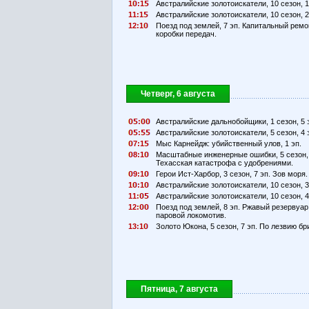
1
:1
Австралийские золотоискатели, 10 сезон, 1
11:1
Австралийские золотоискатели, 10 сезон, 2
12:1
Поезд под землей, 7 эп. Капитальный ремо
коробки передач.
Четверг, 6 августа
:
Австралийские дальнобойщики, 1 сезон, 5 
:
Австралийские золотоискатели, 5 сезон, 4 
7:1
Мыс Карнейдж: убийственный улов, 1 эп.
8:1
Масштабные инженерные ошибки, 5 сезон, 
Техасская катастрофа с удобрениями.
9:1
Герои Ист-Харбор, 3 сезон, 7 эп. Зов моря.
1
:1
Австралийские золотоискатели, 10 сезон, 3
11:
Австралийские золотоискатели, 10 сезон, 4
12:
Поезд под землей, 8 эп. Ржавый резервуар
паровой локомотив.
13:1
Золото Юкона, 5 сезон, 7 эп. По лезвию бр
Пятница, 7 августа