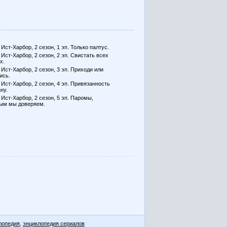
 Ист-Харбор, 2 сезон, 1 эп. Только палтус.
 Ист-Харбор, 2 сезон, 2 эп. Свистать всех
х.
 Ист-Харбор, 2 сезон, 3 эп. Приходи или
ись.
 Ист-Харбор, 2 сезон, 4 эп. Привязанность
ну.
 Ист-Харбор, 2 сезон, 5 эп. Паромы,
ым мы доверяем.
лопедия
,
энциклопедия сериалов