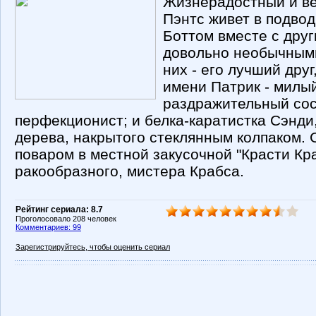
Жизнерадостный и ве
Пэнтс живет в подво
Боттом вместе с друг
довольно необычным
них - его лучший друг
имени Патрик - милый
раздражительный сос
перфекционист; и белка-каратистка Сэнди,
дерева, накрытого стеклянным колпаком. 
поваром в местной закусочной "Красти Кр
ракообразного, мистера Крабса.
Рейтинг сериала: 8.7
Проголосовало 208 человек
Комментариев: 99
Зарегистрируйтесь, чтобы оценить сериал