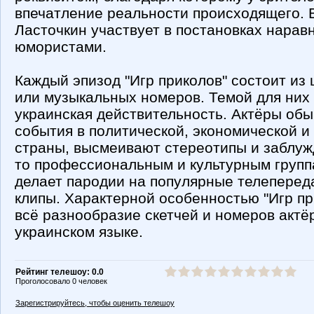
впечатление реальности происходящего.
Ласточкин участвует в постановках нарав
юмористами.
Каждый эпизод "Игр приколов" состоит из 
или музыкальных номеров. Темой для них
украинская действительность. Актёры об
события в политической, экономической и
страны, высмеивают стереотипы и заблуж
то профессиональным и культурным групп
делает пародии на популярные телеперед
клипы. Характерной особенностью "Игр при
всё разнообразие скетчей и номеров актё
украинском языке.
Рейтинг телешоу: 0.0
Проголосовало 0 человек
Зарегистрируйтесь, чтобы оценить телешоу