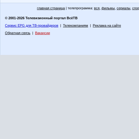
главная страница
| телепрограмма:
вся
,
фильмы
,
сериалы
,
спо
© 2001-2026 Телевизионный портал ВсёТВ
Сервис EPG для ТВ-провайдеров
|
Телекомпаниям
|
Реклама на сайте
Обратная связь
|
Вакансии