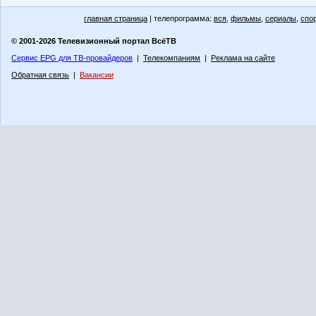
главная страница
| телепрограмма:
вся
,
фильмы
,
сериалы
,
спо
© 2001-2026 Телевизионный портал ВсёТВ
Сервис EPG для ТВ-провайдеров
|
Телекомпаниям
|
Реклама на сайте
Обратная связь
|
Вакансии