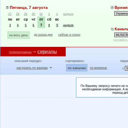
Пятница, 7 августа
Время:
27
28
29
30
31
1
2
неделя
пн
вт
ср
чт
пт
сб
вс
7
3
4
5
6
8
9
неделя
Канал
до конца дня
сейчас и скоро
на весь день
составить
сериалы
телепрограмма
описания передач:
сортировать:
пери
настроить по жанрам
по времени
по каналам
с
По Вашему запросу ничего не н
необходимая информация. А во
период де